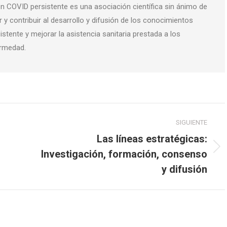
n COVID persistente es una asociación científica sin ánimo de
 y contribuir al desarrollo y difusión de los conocimientos
istente y mejorar la asistencia sanitaria prestada a los
ermedad.
SIGUIENTE
Las líneas estratégicas:
Publicación
Investigación, formación, consenso
siguiente:
y difusión