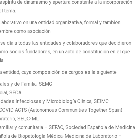
spíritu de dinamismo y apertura constante a la incorporación
el tema.
aborativo en una entidad organizativa, formal y también
iembre como asociación.
ese día a todas las entidades y colaboradores que decidieron
como socios fundadores, en un acto de constitución en el que
a.
a entidad, cuya composición de cargos es la siguiente:
ales y de Familia, SEMG
cial, SECA
dades Infecciosas y Microbiología Clínica, SEIMC
g COVID ACTS (Autonomous Communities Together Spain)
oratorio, SEQC-ML
familiar y comunitaria – SEFAC, Sociedad Española de Medicina
añola de Biopatología Médica-Medicina de Laboratorio –