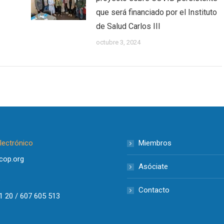
que será financiado por el Instituto
de Salud Carlos III
octubre 3, 2024
lectrónico
Miembros
cop.org
Asóciate
o
Contacto
1 20 / 607 605 513