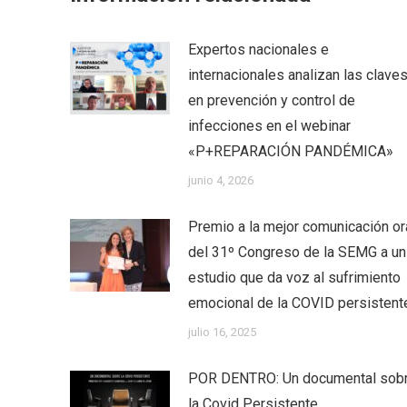
Expertos nacionales e
internacionales analizan las clave
en prevención y control de
infecciones en el webinar
«P+REPARACIÓN PANDÉMICA»
junio 4, 2026
Premio a la mejor comunicación or
del 31º Congreso de la SEMG a un
estudio que da voz al sufrimiento
emocional de la COVID persistent
julio 16, 2025
POR DENTRO: Un documental sob
la Covid Persistente