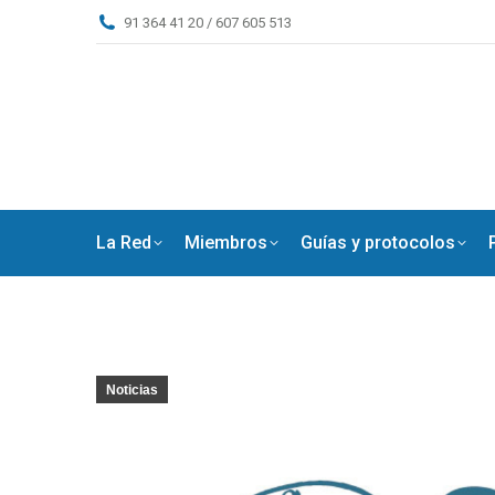
91 364 41 20 / 607 605 513
La Red
Miembros
Guías y protocolos
Noticias