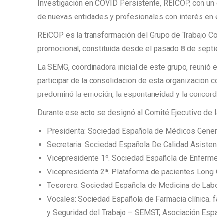
Investigación en COVID Persistente, REICOP, con un e
de nuevas entidades y profesionales con interés en 
REiCOP es la transformación del Grupo de Trabajo Col
promocional, constituida desde el pasado 8 de sept
La SEMG, coordinadora inicial de este grupo, reunió 
participar de la consolidación de esta organización 
predominó la emoción, la espontaneidad y la concordi
Durante ese acto se designó al Comité Ejecutivo de l
Presidenta: Sociedad Española de Médicos Gener
Secretaria: Sociedad Española De Calidad Asisten
Vicepresidente 1º. Sociedad Española de Enferme
Vicepresidenta 2ª. Plataforma de pacientes Lon
Tesorero: Sociedad Española de Medicina de Lab
Vocales: Sociedad Española de Farmacia clínica, 
y Seguridad del Trabajo – SEMST, Asociación Esp