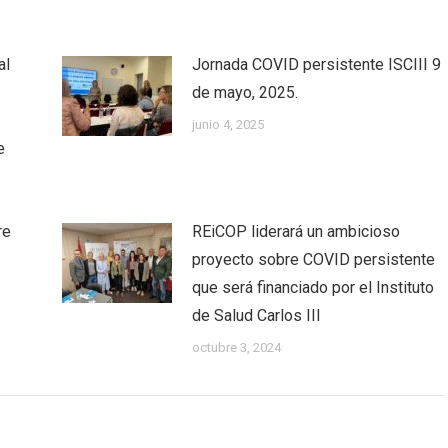
al
Jornada COVID persistente ISCIII 9
de mayo, 2025.
junio 4, 2025
e
re
REiCOP liderará un ambicioso
proyecto sobre COVID persistente
que será financiado por el Instituto
de Salud Carlos III
octubre 3, 2024