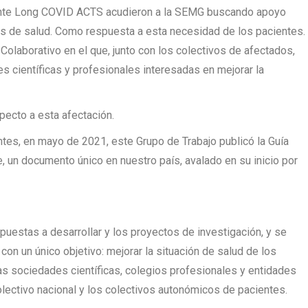
ente Long COVID ACTS acudieron a la SEMG buscando apoyo
s de salud. Como respuesta a esta necesidad de los pacientes.
olaborativo en el que, junto con los colectivos de afectados,
s científicas y profesionales interesadas en mejorar la
pecto a esta afectación.
ntes, en mayo de 2021, este Grupo de Trabajo publicó la Guía
e, un documento único en nuestro país, avalado en su inicio por
uestas a desarrollar y los proyectos de investigación, y se
n un único objetivo: mejorar la situación de salud de los
as sociedades científicas, colegios profesionales y entidades
colectivo nacional y los colectivos autonómicos de pacientes.