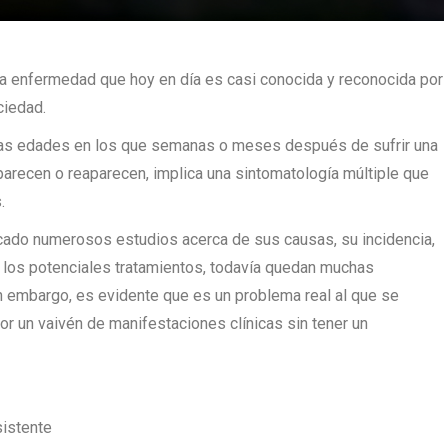
 enfermedad que hoy en día es casi conocida y reconocida por
ciedad.
las edades en los que semanas o meses después de sufrir una
arecen o reaparecen, implica una sintomatología múltiple que
.
cado numerosos estudios acerca de sus causas, su incidencia,
 los potenciales tratamientos, todavía quedan muchas
in embargo, es evidente que es un problema real al que se
r un vaivén de manifestaciones clínicas sin tener un
sistente