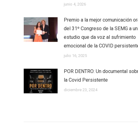
junio 4, 2026
Premio a la mejor comunicación or
del 31º Congreso de la SEMG a un
estudio que da voz al sufrimiento
emocional de la COVID persistent
julio 16, 2025
POR DENTRO: Un documental sob
la Covid Persistente
diciembre 23, 2024