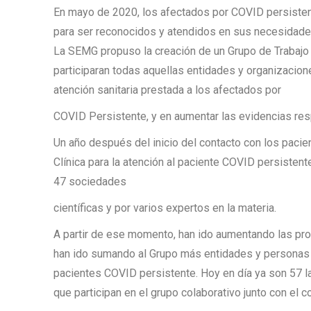
En mayo de 2020, los afectados por COVID persist
para ser reconocidos y atendidos en sus necesidade
La SEMG propuso la creación de un Grupo de Trabajo C
participaran todas aquellas entidades y organizacione
atención sanitaria prestada a los afectados por
COVID Persistente, y en aumentar las evidencias res
Un año después del inicio del contacto con los pacie
Clínica para la atención al paciente COVID persistent
47 sociedades
científicas y por varios expertos en la materia.
A partir de ese momento, han ido aumentando las prop
han ido sumando al Grupo más entidades y personas co
pacientes COVID persistente. Hoy en día ya son 57 l
que participan en el grupo colaborativo junto con el 