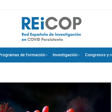
Programas de formación
Investigación
Congresos y re