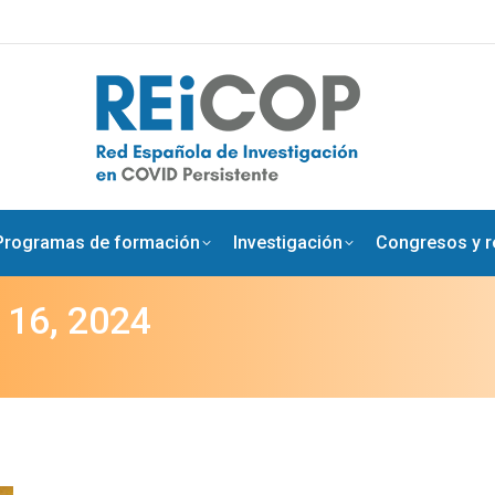
Programas de formación
Investigación
Congresos y re
 16, 2024