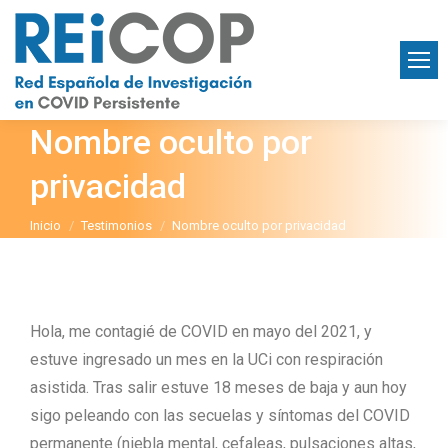
Nombre oculto por
privacidad
Estás aquí:
Inicio
Testimonios
Nombre oculto por privacidad
Hola, me contagié de COVID en mayo del 2021, y
estuve ingresado un mes en la UCi con respiración
asistida. Tras salir estuve 18 meses de baja y aun hoy
sigo peleando con las secuelas y síntomas del COVID
permanente (niebla mental, cefaleas, pulsaciones altas,